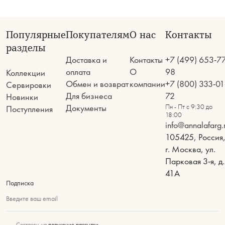
Популярные
Покупателям
О нас
Контакты
разделы
Доставка и
Контакты
+7 (499) 653-7
оплата
О
98
Коллекции
Обмен и возврат
компании
+7 (800) 333-01
Сервировки
Для бизнеса
72
Новинки
Документы
Пн - Пт с 9:30 до
Поступления
18:00
info@annalafarg.
105425, Россия
г. Москва, ул.
Парковая 3-я, д.
41А
Подписка
Введите ваш email
Согласен на
получение рассылки