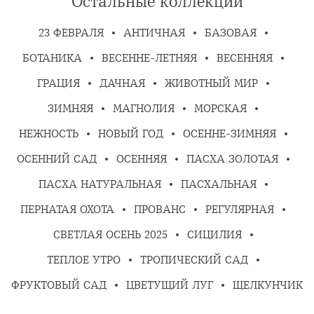
Остальные коллекции
23 ФЕВРАЛЯ
АНТИЧНАЯ
БАЗОВАЯ
БОТАНИКА
ВЕСЕННЕ-ЛЕТНЯЯ
ВЕСЕННЯЯ
ГРАЦИЯ
ДАЧНАЯ
ЖИВОТНЫЙ МИР
ЗИМНЯЯ
МАГНОЛИЯ
МОРСКАЯ
НЕЖНОСТЬ
НОВЫЙ ГОД
ОСЕННЕ-ЗИМНЯЯ
ОСЕННИЙ САД
ОСЕННЯЯ
ПАСХА ЗОЛОТАЯ
ПАСХА НАТУРАЛЬНАЯ
ПАСХАЛЬНАЯ
ПЕРНАТАЯ ОХОТА
ПРОВАНС
РЕГУЛЯРНАЯ
СВЕТЛАЯ ОСЕНЬ 2025
СИЦИЛИЯ
ТЕПЛОЕ УТРО
ТРОПИЧЕСКИЙ САД
ФРУКТОВЫЙ САД
ЦВЕТУЩИЙ ЛУГ
ЩЕЛКУНЧИК