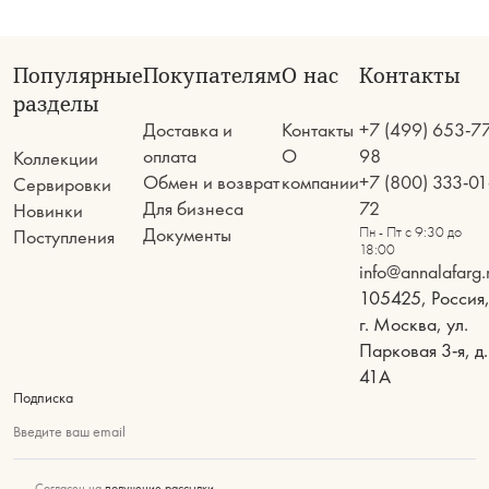
Популярные
Покупателям
О нас
Контакты
разделы
Доставка и
Контакты
+7 (499) 653-7
оплата
О
98
Коллекции
Обмен и возврат
компании
+7 (800) 333-01
Сервировки
Для бизнеса
72
Новинки
Документы
Пн - Пт с 9:30 до
Поступления
18:00
info@annalafarg.
105425, Россия
г. Москва, ул.
Парковая 3-я, д.
41А
Подписка
Введите ваш email
Согласен на
получение рассылки