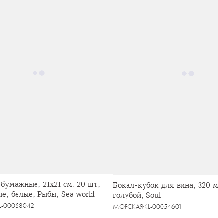
бумажные, 21х21 см, 20 шт,
Бокал-кубок для вина, 320 м
е, белые, Рыбы, Sea world
голубой, Soul
L-00058042
МОРСКАЯ
KL-00054601