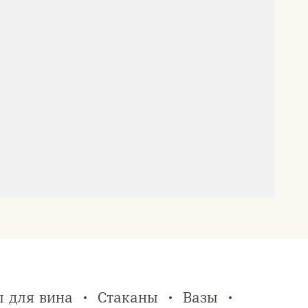
 для вина
Стаканы
Вазы