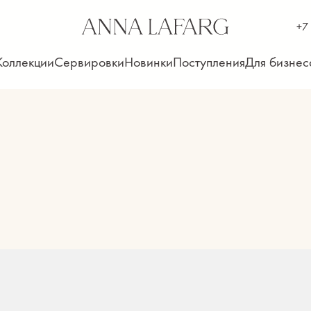
+7
Коллекции
Сервировки
Новинки
Поступления
Для бизнес