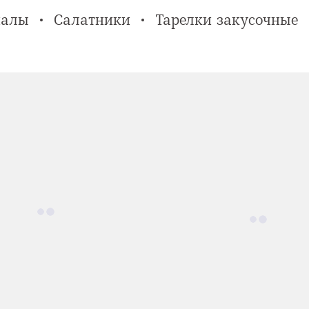
алы
Салатники
Тарелки закусочные