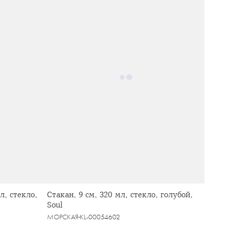
л, стекло,
Стакан, 9 см, 320 мл, стекло, голубой,
Soul
МОРСКАЯ
KL-00054602