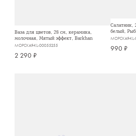
Салатник, 2
белый, Рыб
Ваза для цветов, 28 см, керамика,
молочная, Мятый эффект, Barkhan
МОРСКАЯ
KL
МОРСКАЯ
KL-00055255
990 ₽
2 290 ₽