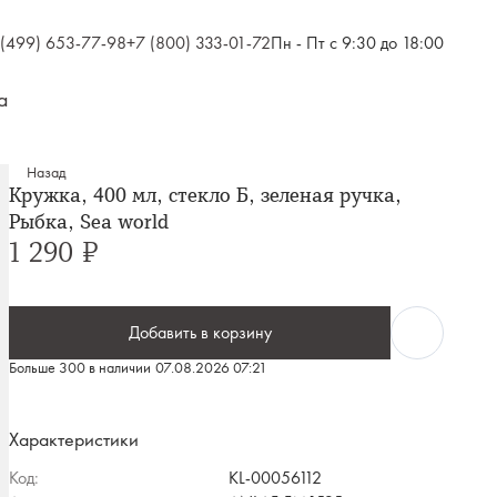
 (499) 653-77-98
+7 (800) 333-01-72
Пн - Пт с 9:30 до 18:00
а
Назад
Кружка, 400 мл, стекло Б, зеленая ручка,
Рыбка, Sea world
1 290 ₽
Добавить в корзину
Больше 300 в наличии
07.08.2026 07:21
Характеристики
Код:
KL-00056112