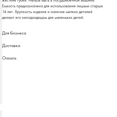
жесткие губки. Нельзя мыть в посудомоечной машине.
Емкость предназначена для использования лицами старше
14 лет. Хрупкость изделия и наличие мелких деталей
делают его неподходящим для маленьких детей.
Для бизнеса
Доставка
Оплата