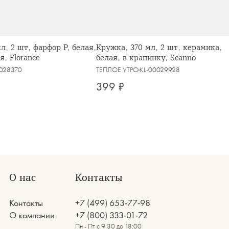
л, 2 шт, фарфор P, белая,
Кружка, 370 мл, 2 шт, керамика,
я, Florance
белая, в крапинку, Scanno
0028370
ТЕПЛОЕ УТРО
KL-00029928
399 ₽
О нас
Контакты
Контакты
+7 (499) 653-77-98
О компании
+7 (800) 333-01-72
Пн - Пт с 9:30 до 18:00