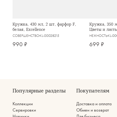
Кружка, 430 мл, 2 шт, фарфор F,
Кружка, 350 м
белая, Excellence
Цветы и листь
СОВЕРШЕНСТВО
KL-00028215
НЕЖНОСТЬ
KL-0
990 ₽
699 ₽
Популярные разделы
Покупателям
Коллекции
Доставка и оплата
Сервировки
Обмен и возврат
Новинки
Для бизнеса