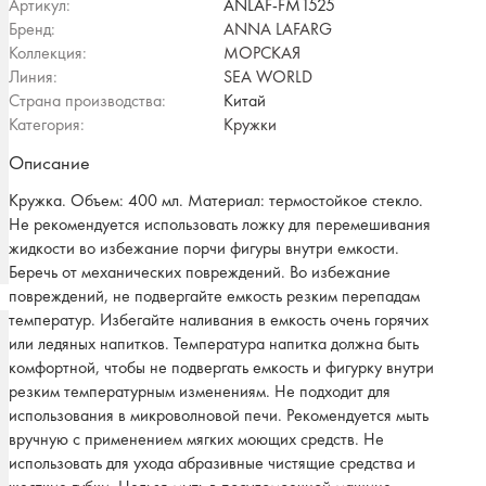
Артикул:
ANLAF-FM1525
Бренд:
ANNA LAFARG
Коллекция:
МОРСКАЯ
Линия:
SEA WORLD
Страна производства:
Китай
Категория:
Кружки
Описание
Кружка. Объем: 400 мл. Материал: термостойкое стекло.
Не рекомендуется использовать ложку для перемешивания
жидкости во избежание порчи фигуры внутри емкости.
Беречь от механических повреждений. Во избежание
повреждений, не подвергайте емкость резким перепадам
температур. Избегайте наливания в емкость очень горячих
или ледяных напитков. Температура напитка должна быть
комфортной, чтобы не подвергать емкость и фигурку внутри
резким температурным изменениям. Не подходит для
использования в микроволновой печи. Рекомендуется мыть
вручную с применением мягких моющих средств. Не
использовать для ухода абразивные чистящие средства и