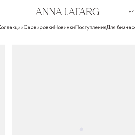
+7
Коллекции
Сервировки
Новинки
Поступления
Для бизнес