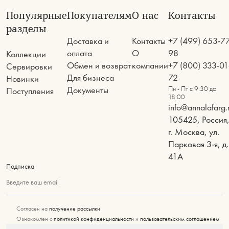
Популярные
Покупателям
О нас
Контакты
разделы
Доставка и
Контакты
+7 (499) 653-7
оплата
О
98
Коллекции
Обмен и возврат
компании
+7 (800) 333-01
Сервировки
Для бизнеса
72
Новинки
Документы
Пн - Пт с 9:30 до
Поступления
18:00
info@annalafarg.
105425, Россия
г. Москва, ул.
Парковая 3-я, д.
41А
Подписка
Введите ваш email
Согласен на
получение рассылки
Ознакомлен с
политикой конфиденциальности
и
пользовательским соглашением