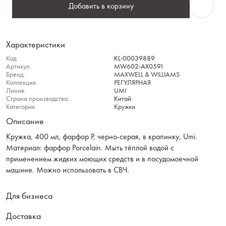
Добавить в корзину
Характеристики
Код:
KL-00039889
Артикул:
MW602-AX0591
Бренд:
MAXWELL & WILLIAMS
Коллекция:
РЕГУЛЯРНАЯ
Линия:
UMI
Страна производства:
Китай
Категория:
Кружки
Описание
Кружка, 400 мл, фарфор P, черно-серая, в крапинку, Umi.
Материал: фарфор Рorcelain. Мыть тёплой водой с
применением жидких моющих средств и в посудомоечной
машине. Можно использовать в СВЧ.
Для бизнеса
Доставка