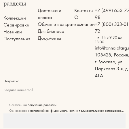
разделы
Доставка и
Контакты
+7 (499) 653-7
оплата
О
98
Коллекции
Обмен и возврат
компании
+7 (800) 333-01
Сервировки
Для бизнеса
72
Новинки
Документы
Пн - Пт с 9:30 до
Поступления
18:00
info@annalafarg.
105425, Россия
г. Москва, ул.
Парковая 3-я, д.
41А
Подписка
Введите ваш email
Согласен на
получение рассылки
Ознакомлен с
политикой конфиденциальности
и
пользовательским соглашением