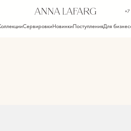
+7
Коллекции
Сервировки
Новинки
Поступления
Для бизнес