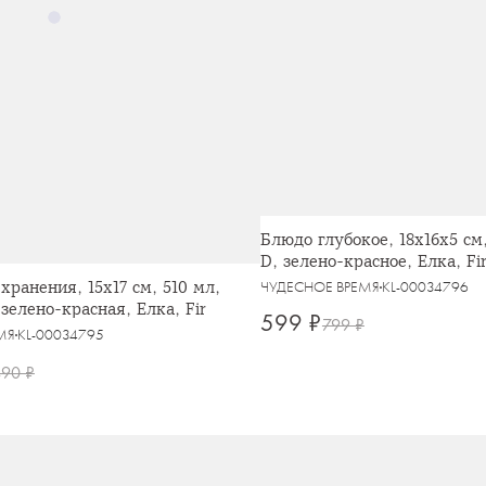
Блюдо глубокое, 18x16x5 см
D, зелено-красное, Елка, Fi
хранения, 15x17 см, 510 мл,
ЧУДЕСНОЕ ВРЕМЯ
KL-00034796
зелено-красная, Елка, Fir
599 ₽
799 ₽
МЯ
KL-00034795
490 ₽