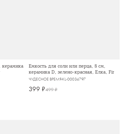
, керамика
Емкость для соли или перца, 8 см,
r
керамика D, зелено-красная, Елка, Fir
ЧУДЕСНОЕ ВРЕМЯ
KL-00034797
399 ₽
499 ₽