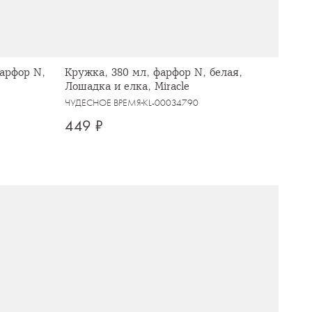
фарфор N,
Кружка, 380 мл, фарфор N, белая,
Лошадка и елка, Miracle
ЧУДЕСНОЕ ВРЕМЯ
KL-00034790
449 ₽