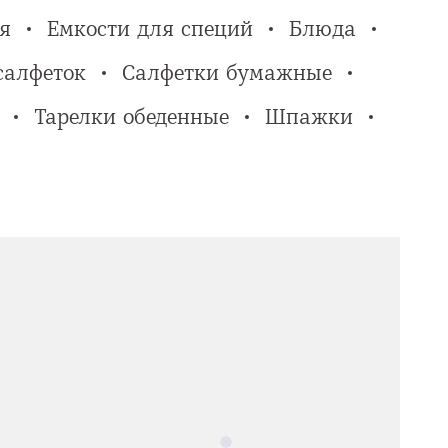
я
Емкости для специй
Блюда
салфеток
Салфетки бумажные
Тарелки обеденные
Шпажки