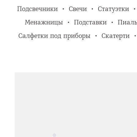
Подсвечники
Свечи
Статуэтки
Менажницы
Подставки
Пиал
Салфетки под приборы
Скатерти