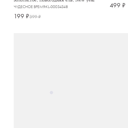
499 ₽
ЧУДЕСНОЕ ВРЕМЯ
KL-00034348
199 ₽
399 ₽