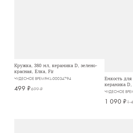
Кружка, 380 мл, керамика D, зелено-
красная, Елка, Fir
Емкость для 
ЧУДЕСНОЕ ВРЕМЯ
KL-00034794
керамика D, 
499 ₽
699 ₽
ЧУДЕСНОЕ ВРЕ
1 090 ₽
1 