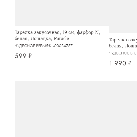
Тарелка закусочная, 19 см, фарфор N,
белая, Лошадка, Miracle
Тарелка зак
белая, Лоша
ЧУДЕСНОЕ ВРЕМЯ
KL-00034787
ЧУДЕСНОЕ ВР
599 ₽
1 990 ₽