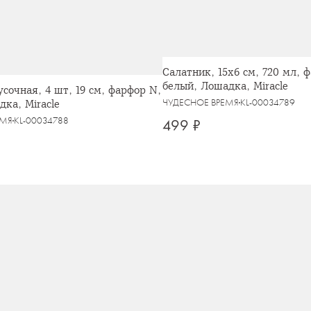
Салатник, 15x6 см, 720 мл, 
белый, Лошадка, Miracle
усочная, 4 шт, 19 см, фарфор N,
дка, Miracle
ЧУДЕСНОЕ ВРЕМЯ
KL-00034789
ЕМЯ
KL-00034788
499 ₽