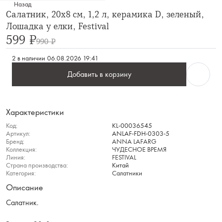
Назад
Салатник, 20х8 см, 1,2 л, керамика D, зеленый,
Лошадка у елки, Festival
599 ₽
990 ₽
2 в наличии
06.08.2026 19:41
Добавить в корзину
Характеристики
Код:
KL-00036545
Артикул:
ANLAF-FDH-0303-5
Бренд:
ANNA LAFARG
Коллекция:
ЧУДЕСНОЕ ВРЕМЯ
Линия:
FESTIVAL
Страна производства:
Китай
Категория:
Салатники
Описание
Салатник.