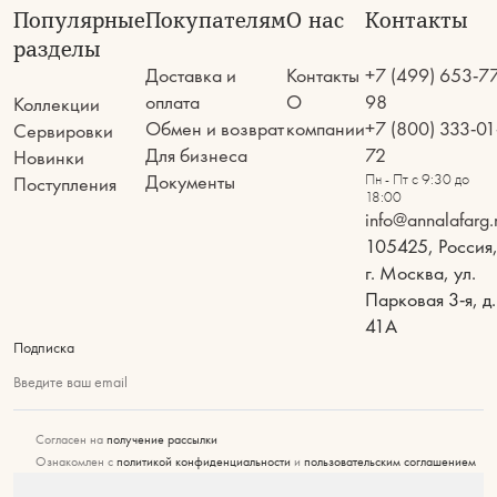
Популярные
Покупателям
О нас
Контакты
разделы
Доставка и
Контакты
+7 (499) 653-7
оплата
О
98
Коллекции
Обмен и возврат
компании
+7 (800) 333-01
Сервировки
Для бизнеса
72
Новинки
Документы
Пн - Пт с 9:30 до
Поступления
18:00
info@annalafarg.
105425, Россия
г. Москва, ул.
Парковая 3-я, д.
41А
Подписка
Введите ваш email
Согласен на
получение рассылки
Ознакомлен с
политикой конфиденциальности
и
пользовательским соглашением