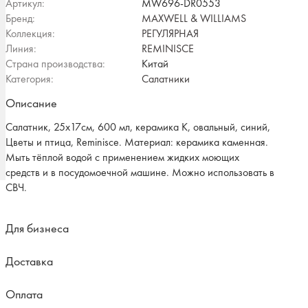
Артикул:
MW696-DR0553
Бренд:
MAXWELL & WILLIAMS
Коллекция:
РЕГУЛЯРНАЯ
Линия:
REMINISCE
Страна производства:
Китай
Категория:
Салатники
Описание
Салатник, 25х17см, 600 мл, керамика К, овальный, синий,
Цветы и птица, Reminisce. Материал: керамика каменная.
Мыть тёплой водой с применением жидких моющих
средств и в посудомоечной машине. Можно использовать в
СВЧ.
Для бизнеса
Доставка
Оплата