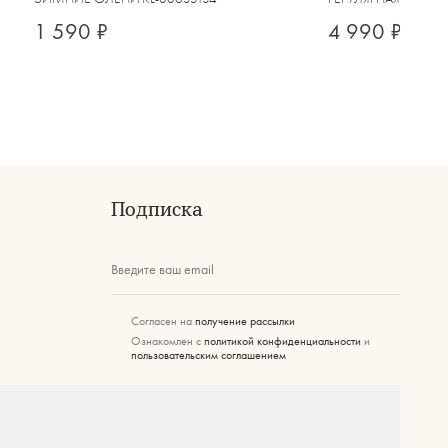
1 590 ₽
4 990 ₽
Подписка
Введите ваш email
Согласен на
получение рассылки
Ознакомлен с
политикой конфиденциальности
и
пользовательским соглашением