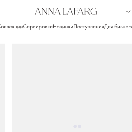
+7
Коллекции
Сервировки
Новинки
Поступления
Для бизнес