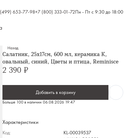
 (499) 653-77-98
+7 (800) 333-01-72
Пн - Пт с 9:30 до 18:00
а
Назад
Салатник, 25х17см, 600 мл, керамика К,
овальный, синий, Цветы и птица, Reminisce
2 390 ₽
Добавить в корзину
Больше 100 в наличии
06.08.2026 19:47
Характеристики
Код:
KL-00039537