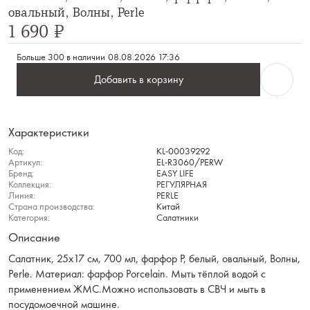
овальный, Волны, Perle
1 690 ₽
Больше 300 в наличии
08.08.2026 17:36
Добавить в корзину
Характеристики
Код:
KL-00039292
Артикул:
EL-R3060/PERW
Бренд:
EASY LIFE
Коллекция:
РЕГУЛЯРНАЯ
Линия:
PERLE
Страна производства:
Китай
Категория:
Салатники
Описание
Салатник, 25х17 см, 700 мл, фарфор P, белый, овальный, Волны,
Perle. Материал: фарфор Рorcelain. Мыть тёплой водой с
применением ЖМС.Можно использовать в СВЧ и мыть в
посудомоечной машине.