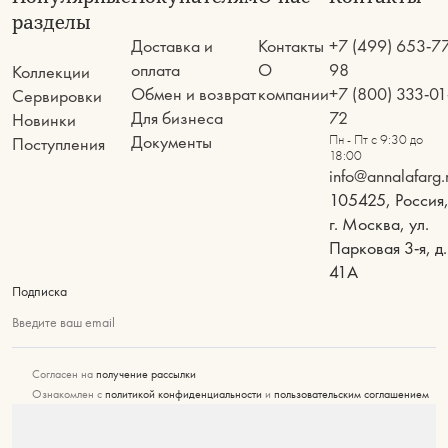
разделы
Доставка и
Контакты
+7 (499) 653-7
оплата
О
98
Коллекции
Обмен и возврат
компании
+7 (800) 333-01
Сервировки
Для бизнеса
72
Новинки
Документы
Пн - Пт с 9:30 до
Поступления
18:00
info@annalafarg.
105425, Россия
г. Москва, ул.
Парковая 3-я, д.
41А
Подписка
Введите ваш email
Согласен на
получение рассылки
Ознакомлен с
политикой конфиденциальности
и
пользовательским соглашением