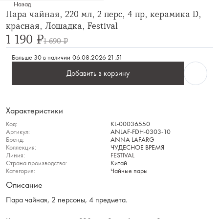
Назад
Пара чайная, 220 мл, 2 перс, 4 пр, керамика D,
красная, Лошадка, Festival
1 190 ₽
1 690 ₽
Больше 30 в наличии
06.08.2026 21:51
Добавить в корзину
Характеристики
Код:
KL-00036550
Артикул:
ANLAF-FDH-0303-10
Бренд:
ANNA LAFARG
Коллекция:
ЧУДЕСНОЕ ВРЕМЯ
Линия:
FESTIVAL
Страна производства:
Китай
Категория:
Чайные пары
Описание
Пара чайная, 2 персоны, 4 предмета.