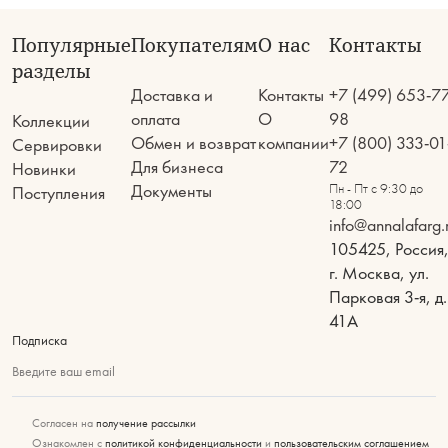
Популярные
Покупателям
О нас
Контакты
разделы
Доставка и
Контакты
+7 (499) 653-7
оплата
О
98
Коллекции
Обмен и возврат
компании
+7 (800) 333-01
Сервировки
Для бизнеса
72
Новинки
Документы
Пн - Пт с 9:30 до
Поступления
18:00
info@annalafarg.
105425, Россия
г. Москва, ул.
Парковая 3-я, д.
41А
Подписка
Введите ваш email
Согласен на
получение рассылки
Ознакомлен с
политикой конфиденциальности
и
пользовательским соглашением