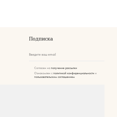
Подписка
Введите ваш email
Согласен на
получение рассылки
Ознакомлен с
политикой конфиденциальности
и
пользовательским соглашением