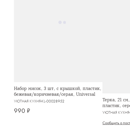
Набор мисок, 3 шт, с крышкой, пластик,
бежевая/коричневая/серая, Universal
Терка, 21 см
УЮТНАЯ КУХНЯ
KL-00028952
пластик, сер
990 ₽
УЮТНАЯ КУХНЯ
Сообщить о пос