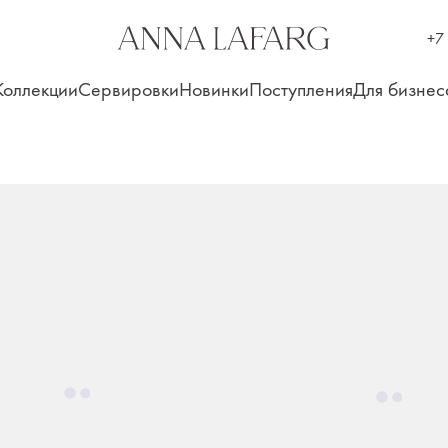
+7
Коллекции
Сервировки
Новинки
Поступления
Для бизнес