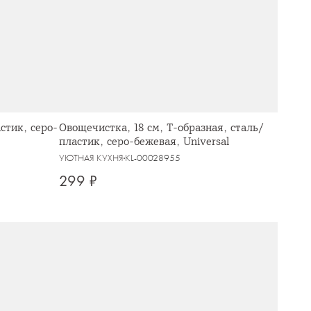
стик, серо-
Овощечистка, 18 см, Т-образная, сталь/
пластик, серо-бежевая, Universal
УЮТНАЯ КУХНЯ
KL-00028955
299 ₽