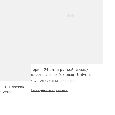
Терка, 24 см, с ручкой, сталь/
пластик, серо-бежевая, Universal
УЮТНАЯ КУХНЯ
KL-00028938
 шт, пластик,
Сообщить о поступлении
iversal