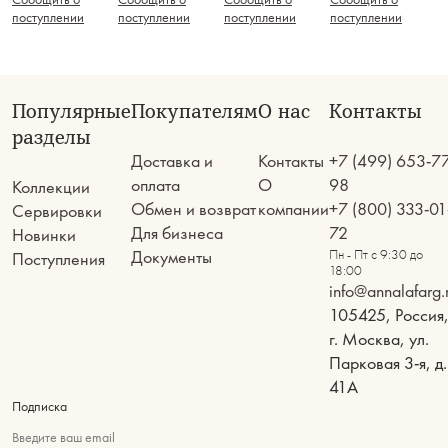
поступлении
поступлении
поступлении
поступлении
Популярные
Покупателям
О нас
Контакты
разделы
Доставка и
Контакты
+7 (499) 653-7
оплата
О
98
Коллекции
Обмен и возврат
компании
+7 (800) 333-01
Сервировки
Для бизнеса
72
Новинки
Документы
Пн - Пт с 9:30 до
Поступления
18:00
info@annalafarg.
105425, Россия
г. Москва, ул.
Парковая 3-я, д.
41А
Подписка
Введите ваш email