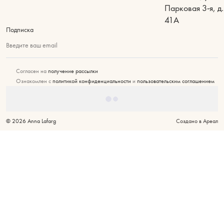
Парковая 3-я, д.
41А
Подписка
Введите ваш email
Согласен на
получение рассылки
Ознакомлен с
политикой конфиденциальности
и
пользовательским соглашением
© 2026 Anna Lafarg
Создано в Ареал