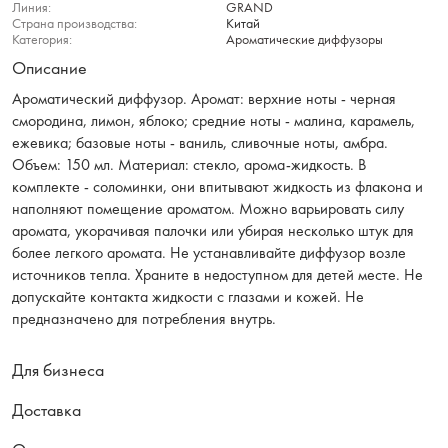
Линия:
GRAND
Страна производства:
Китай
Категория:
Ароматические диффузоры
Описание
Ароматический диффузор. Аромат: верхние ноты - черная
смородина, лимон, яблоко; средние ноты - малина, карамель,
ежевика; базовые ноты - ваниль, сливочные ноты, амбра.
Объем: 150 мл. Материал: стекло, арома-жидкость. В
комплекте - соломинки, они впитывают жидкость из флакона и
наполняют помещение ароматом. Можно варьировать силу
аромата, укорачивая палочки или убирая несколько штук для
более легкого аромата. Не устанавливайте диффузор возле
источников тепла. Храните в недоступном для детей месте. Не
допускайте контакта жидкости с глазами и кожей. Не
предназначено для потребления внутрь.
Для бизнеса
Доставка