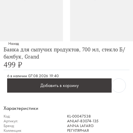
Назад
Банка для сыпучих продуктов, 700 мл, стекло Б/
бамбук, Grand
499 ₽
6 в наличии
07.08.2026 19:40
Добавить в корзину
Характеристики
Код:
KL-00047538
Артикул:
ANLAF-83074-135
Бренд:
ANNA LAFARG
Коллекция:
РЕГУЛЯРНАЯ