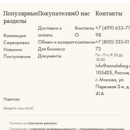
Популярные
Покупателям
О нас
Контакты
разделы
Доставка и
Контакты
+7 (499) 653-7
оплата
О
98
Коллекции
Обмен и возврат
компании
+7 (800) 333-01
Сервировки
Для бизнеса
72
Новинки
Документы
Пн - Пт с 9:30 до
Поступления
18:00
info@annalafarg.
105425, Россия
г. Москва, ул.
Парковая 3-я, д.
41А
Подписка
Введите ваш email
Согласен на
получение рассылки
Ознакомлен с
политикой конфиденциальности
и
пользовательским соглашением