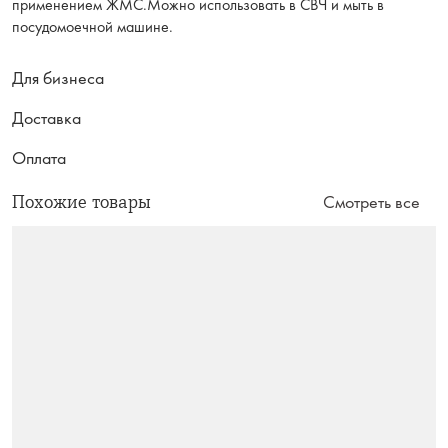
применением ЖМС.Можно использовать в СВЧ и мыть в
посудомоечной машине.
Для бизнеса
Доставка
Оплата
Похожие товары
Смотреть все