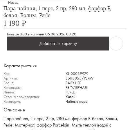
Назад
Пара чайная, 1 перс, 2 пр, 280 мл, фарфор P,
белая, Волны, Perle
1 190 ₽
Больше 300 в наличии
06.08.2026 08:20
Добавить в корзину
Характеристики
Код:
KL-00039979
Артикул:
EL-R3055/PERW
Бренд:
EASY LIFE
Коллекция:
РЕГУЛЯРНАЯ
Линия:
PERLE
Страна производства:
Китай
Категория:
Чайные пары
Описание
Пара чайная, 1 перс, 2 пр, 280 мл, фарфор P, белая, Волны,
Perle. Материал: фарфор Рorcelain. Мыть тёплой водой с