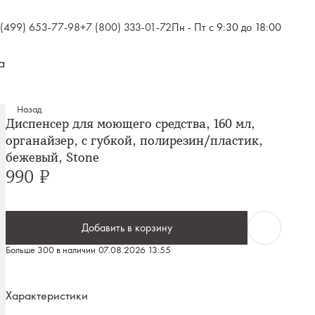
 (499) 653-77-98
+7 (800) 333-01-72
Пн - Пт с 9:30 до 18:00
а
Назад
Диспенсер для моющего средства, 160 мл,
органайзер, с губкой, полирезин/пластик,
бежевый, Stone
990 ₽
Добавить в корзину
Больше 300 в наличии
07.08.2026 13:55
Характеристики