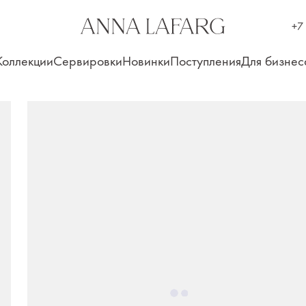
+7
Коллекции
Сервировки
Новинки
Поступления
Для бизнес