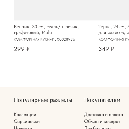
Венчик, 30 см, сталь/пластик,
Терка, 24 см,
графитовый, Multi
для слайсов, 
графитовая, M
КОМФОРТНАЯ КУХНЯ
KL-00028936
КОМФОРТНАЯ К
299 ₽
349 ₽
Популярные разделы
Покупателям
Коллекции
Доставка и оплата
Сервировки
Обмен и возврат
Новинки
Для бизнеса