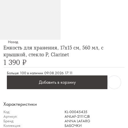
Назад
Емкость для хранения, 17х15 см, 560 мл, с
крышкой, стекло Р, Clarinet
1 390 ₽
Больше 100 в наличии
09.08.2026 17:11
Добавить в корзину
Характеристики
Код:
KL-00045435
Артикул:
ANLAF-2111CJB
Бренд:
ANNA LAFARG
Коллекция:
БАБОЧКИ