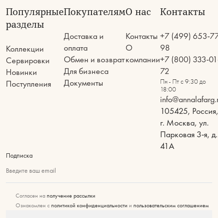
Популярные
Покупателям
О нас
Контакты
разделы
Доставка и
Контакты
+7 (499) 653-7
оплата
О
98
Коллекции
Обмен и возврат
компании
+7 (800) 333-01
Сервировки
Для бизнеса
72
Новинки
Документы
Пн - Пт с 9:30 до
Поступления
18:00
info@annalafarg.
105425, Россия
г. Москва, ул.
Парковая 3-я, д.
41А
Подписка
Введите ваш email
Согласен на
получение рассылки
Ознакомлен с
политикой конфиденциальности
и
пользовательским соглашением