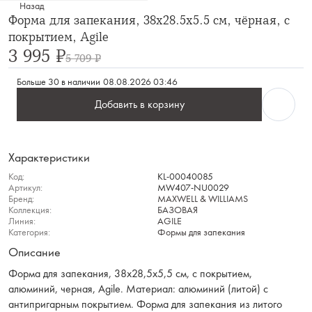
Назад
Форма для запекания, 38x28.5x5.5 см, чёрная, с
покрытием, Agile
3 995 ₽
5 709 ₽
Больше 30 в наличии
08.08.2026 03:46
Добавить в корзину
Характеристики
Код:
KL-00040085
Артикул:
MW407-NU0029
Бренд:
MAXWELL & WILLIAMS
Коллекция:
БАЗОВАЯ
Линия:
AGILE
Категория:
Формы для запекания
Описание
Форма для запекания, 38х28,5х5,5 см, с покрытием,
алюминий, черная, Agile. Материал: алюминий (литой) с
антипригарным покрытием. Форма для запекания из литого