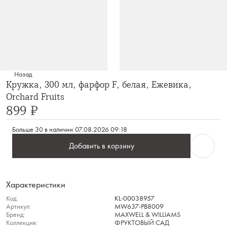
Назад
Кружка, 300 мл, фарфор F, белая, Ежевика,
Orchard Fruits
899 ₽
Больше 30 в наличии
07.08.2026 09:18
Добавить в корзину
Характеристики
Код:
KL-00038957
Артикул:
MW637-PB8009
Бренд:
MAXWELL & WILLIAMS
Коллекция:
ФРУКТОВЫЙ САД