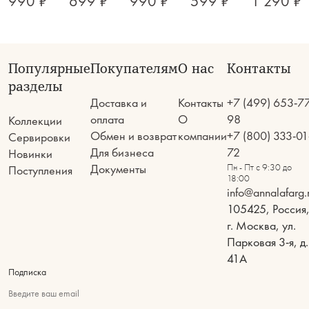
990 ₽
699 ₽
990 ₽
599 ₽
1 290 ₽
Популярные
Покупателям
О нас
Контакты
разделы
Доставка и
Контакты
+7 (499) 653-7
оплата
О
98
Коллекции
Обмен и возврат
компании
+7 (800) 333-01
Сервировки
Для бизнеса
72
Новинки
Документы
Пн - Пт с 9:30 до
Поступления
18:00
info@annalafarg.
105425, Россия
г. Москва, ул.
Парковая 3-я, д.
41А
Подписка
Введите ваш email