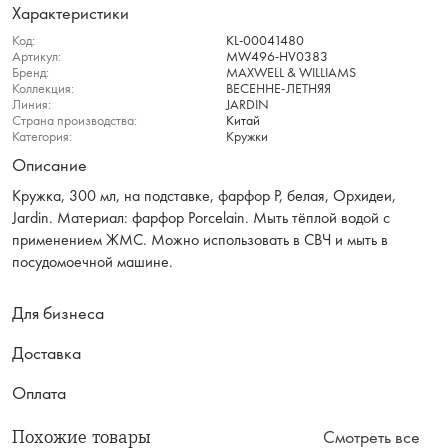
Характеристики
Код:
KL-00041480
Артикул:
MW496-HV0383
Бренд:
MAXWELL & WILLIAMS
Коллекция:
ВЕСЕННЕ-ЛЕТНЯЯ
Линия:
JARDIN
Страна производства:
Китай
Категория:
Кружки
Описание
Кружка, 300 мл, на подставке, фарфор P, белая, Орхидеи,
Jardin. Материал: фарфор Рorcelain. Мыть тёплой водой с
применением ЖМС. Можно использовать в СВЧ и мыть в
посудомоечной машине.
Для бизнеса
Доставка
Оплата
Похожие товары
Смотреть все