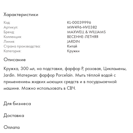
Характеристики
Код:
KL-00039996
Артикул:
MW496-HV0382
Бренд:
MAXWELL & WILLIAMS
Коллекция:
ВЕСЕННЕ-ЛЕТНЯЯ
Линия:
JARDIN
Страна производства:
Китай
Категория:
Кружки
Описание
Кружка, 300 мл, на подставке, фарфор P, розовая, Цикламены,
Jardin. Материал: фарфор Рorcelain. Мыть тёплой водой с
применением жидких моющих средств и в посудомоечной
машине. Можно использовать в СВЧ.
Для бизнеса
Доставка
Оплата