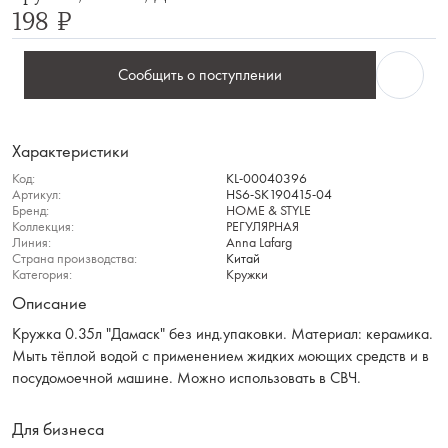
198 ₽
Сообщить о поступлении
Характеристики
Код:
KL-00040396
Артикул:
HS6-SK190415-04
Бренд:
HOME & STYLE
Коллекция:
РЕГУЛЯРНАЯ
Линия:
Anna Lafarg
Страна производства:
Китай
Категория:
Кружки
Описание
Кружка 0.35л "Дамаск" без инд.упаковки. Материал: керамика.
Мыть тёплой водой с применением жидких моющих средств и в
посудомоечной машине. Можно использовать в СВЧ.
Для бизнеса