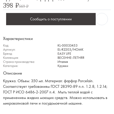
398 ₽
569 ₽
Сообщить о поступлении
Характеристики
Код:
KL-00033453
Артикул:
EL-R2203/HOMK
Бренд:
EASY LIFE
Коллекция:
ВЕСЕННЕ-ЛЕТНЯЯ
Страна производства:
Италия
Категория:
Кружки
Описание
Кружка. Объем: 350 мл. Материал: фарфор Porcelain.
Соответствует требованиям ГОСТ 28390-89 п.п. 1.2.8, 1.2.14;
ГОСТ Р ИСО 6486-2-2007 п.4. Мыть теплой водой с
применением жидких моющих средств. Можно использовать в
микроволновой печи и посудомоечной машине.