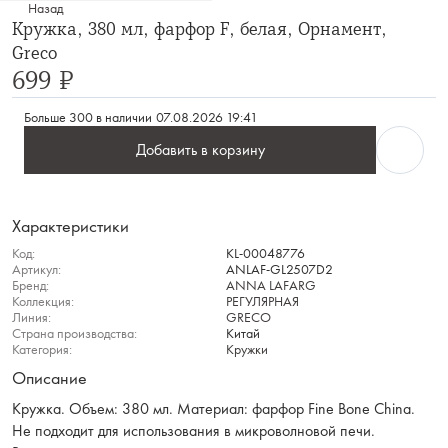
Назад
Кружка, 380 мл, фарфор F, белая, Орнамент,
Greco
699 ₽
Больше 300 в наличии
07.08.2026 19:41
Добавить в корзину
Характеристики
Код:
KL-00048776
Артикул:
ANLAF-GL2507D2
Бренд:
ANNA LAFARG
Коллекция:
РЕГУЛЯРНАЯ
Линия:
GRECO
Страна производства:
Китай
Категория:
Кружки
Описание
Кружка. Объем: 380 мл. Материал: фарфор Fine Bone China.
Не подходит для использования в микроволновой печи.