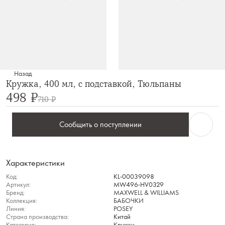
Назад
Кружка, 400 мл, с подставкой, Тюльпаны
498 ₽
710 ₽
Сообщить о поступлении
Характеристики
Код:
KL-00039098
Артикул:
MW496-HV0329
Бренд:
MAXWELL & WILLIAMS
Коллекция:
БАБОЧКИ
Линия:
POSEY
Страна производства:
Китай
Категория:
Кружки