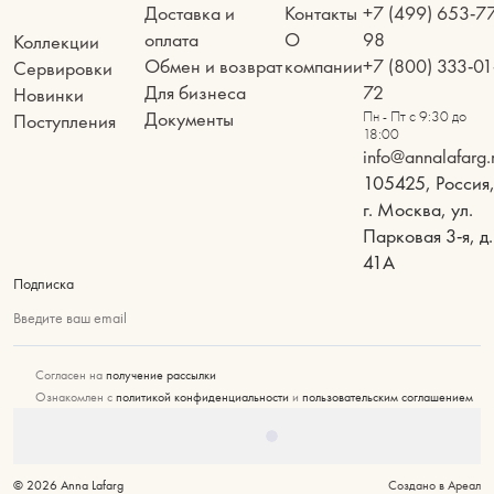
Доставка и
Контакты
+7 (499) 653-7
оплата
О
98
Коллекции
Обмен и возврат
компании
+7 (800) 333-01
Сервировки
Для бизнеса
72
Новинки
Документы
Пн - Пт с 9:30 до
Поступления
18:00
info@annalafarg.
105425, Россия
г. Москва, ул.
Парковая 3-я, д.
41А
Подписка
Введите ваш email
Согласен на
получение рассылки
Ознакомлен с
политикой конфиденциальности
и
пользовательским соглашением
© 2026 Anna Lafarg
Создано в Ареал