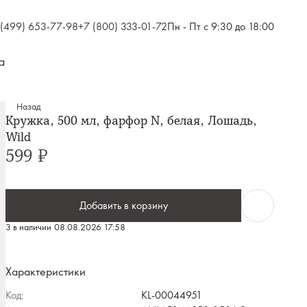
 (499) 653-77-98
+7 (800) 333-01-72
Пн - Пт с 9:30 до 18:00
а
Назад
Кружка, 500 мл, фарфор N, белая, Лошадь,
Wild
599 ₽
Добавить в корзину
3 в наличии
08.08.2026 17:58
Характеристики
Код:
KL-00044951