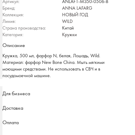
Артикул:
ANLAF1-M350-0506-B
Бренд:
ANNA LAFARG
Коллекция:
НОВЫЙ ГОД
Линия:
WILD
Страна производства:
Китай
Категория:
Кружки
Описание
Кружка, 500 мл, фарфор N, белая, Лошадь, Wild.
Материал: фарфор New Bone China. Мыть мягкими
моющими средствами. Не использовать в СВЧ и в
посудомоечной машине.
Для бизнеса
Доставка
Оплата