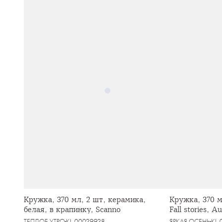
Кружка, 370 мл, 2 шт, керамика,
Кружка, 370 м
белая, в крапинку, Scanno
Fall stories, 
ТЕПЛОЕ УТРО
KL-00029928
ЯРКАЯ ОСЕНЬ
KL