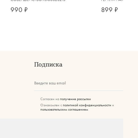
990 ₽
899 ₽
Подписка
Введите ваш email
Согласен на
получение рассылки
Ознакомлен с
политикой конфиденциальности
и
пользовательским соглашением