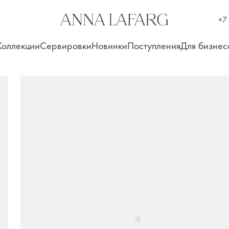
+7
Коллекции
Сервировки
Новинки
Поступления
Для бизнес