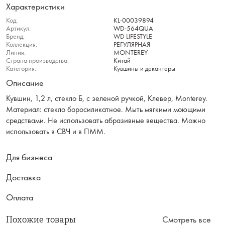
Характеристики
Код:
KL-00039894
Артикул:
WD-564QUA
Бренд:
WD LIFESTYLE
Коллекция:
РЕГУЛЯРНАЯ
Линия:
MONTEREY
Страна производства:
Китай
Категория:
Кувшины и декантеры
Описание
Кувшин, 1,2 л, стекло Б, с зеленой ручкой, Клевер, Monterey.
Материал: стекло боросиликатное. Мыть мягкими моющими
средствами. Не использовать абразивные вещества. Можно
использовать в СВЧ и в ПММ.
Для бизнеса
Доставка
Оплата
Похожие товары
Смотреть все