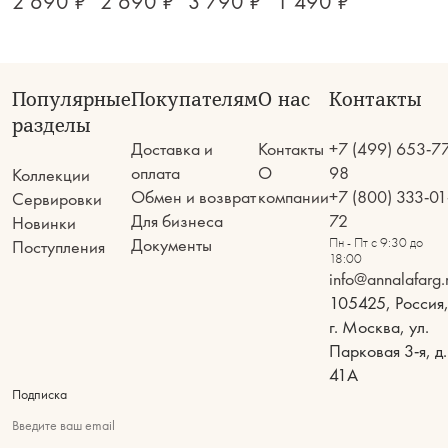
2 690 ₽
2 690 ₽
3 790 ₽
1 490 ₽
Популярные
Покупателям
О нас
Контакты
разделы
Доставка и
Контакты
+7 (499) 653-7
оплата
О
98
Коллекции
Обмен и возврат
компании
+7 (800) 333-01
Сервировки
Для бизнеса
72
Новинки
Документы
Пн - Пт с 9:30 до
Поступления
18:00
info@annalafarg.
105425, Россия
г. Москва, ул.
Парковая 3-я, д.
41А
Подписка
Введите ваш email