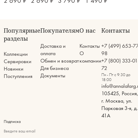
2 690 ₽
2 690 ₽
3 790 ₽
1 490 ₽
Популярные
Покупателям
О нас
Контакты
разделы
Доставка и
Контакты
+7 (499) 653-7
оплата
О
98
Коллекции
Обмен и возврат
компании
+7 (800) 333-01
Сервировки
Для бизнеса
72
Новинки
Документы
Пн - Пт с 9:30 до
Поступления
18:00
info@annalafarg.
105425, Россия
г. Москва, ул.
Парковая 3-я, д.
41А
Подписка
Введите ваш email