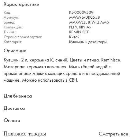
Характеристики
Код:
KL-00039539
Артикул:
MW696-DR0558
Бренд:
MAXWELL & WILLIAMS
Коллекция:
РЕГУЛЯРНАЯ
Линия:
REMINISCE
Страна производства:
Китай
Категория:
Кувшины и декантеры
Описание
Кувшин, 2 л, керамика К, синий, Цветы и птица, Reminisce.
Материал: керамика каменная. Мыть тёплой водой с
применением жидких моющих средств и в посудомоечной
машине. Можно использовать в СВЧ.
Для бизнеса
Доставка
Оплата
Похожие товары
Смотреть все