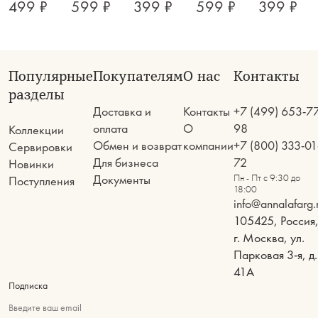
499 ₽
599 ₽
399 ₽
599 ₽
399 ₽
Популярные
Покупателям
О нас
Контакты
разделы
Доставка и
Контакты
+7 (499) 653-7
оплата
О
98
Коллекции
Обмен и возврат
компании
+7 (800) 333-01
Сервировки
Для бизнеса
72
Новинки
Документы
Пн - Пт с 9:30 до
Поступления
18:00
info@annalafarg.
105425, Россия
г. Москва, ул.
Парковая 3-я, д.
41А
Подписка
Введите ваш email