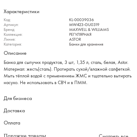
Характеристики
Код:
KL-00039036
Артикул:
MW423-GU0319
Бренд:
MAXWELL & WILLIAMS
Коллекция:
РЕГУЛЯРНАЯ
Линия:
ASTOR
Категория:
Банки для хранения
Описание
Банка для сыпучих продуктов, 3 шт, 1,35 л, сталь, белая, Astor.
Материал: жесть(сталь). Протирать сухой/влажной салфеткой.
Мыть тёплой водой с применением ЖМС и тщательно вытирать
насухо. Не использовать в СВЧ и в ПММ.
Для бизнеса
Доставка
Оплата
Похожие товары
Смотреть все