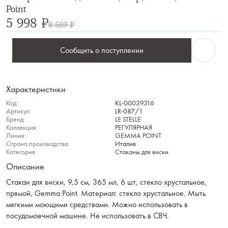
Point
5 998 ₽
8 569 ₽
Сообщить о поступлении
Характеристики
Код:
KL-00039316
Артикул:
LR-087/1
Бренд:
LE STELLE
Коллекция:
РЕГУЛЯРНАЯ
Линия:
GEMMA POINT
Страна производства:
Италия
Категория:
Стаканы для виски
Описание
Стакан для виски, 9,5 см, 365 мл, 6 шт, стекло хрустальное,
прямой, Gemma Point. Материал: стекло хрустальное. Мыть
мягкими моющими средствами. Можно использовать в
посудомоечной машине. Не использовать в СВЧ.