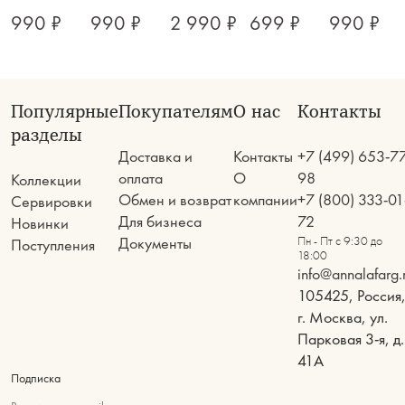
990 ₽
990 ₽
2 990 ₽
699 ₽
990 ₽
Популярные
Покупателям
О нас
Контакты
разделы
Доставка и
Контакты
+7 (499) 653-7
оплата
О
98
Коллекции
Обмен и возврат
компании
+7 (800) 333-01
Сервировки
Для бизнеса
72
Новинки
Документы
Пн - Пт с 9:30 до
Поступления
18:00
info@annalafarg.
105425, Россия
г. Москва, ул.
Парковая 3-я, д.
41А
Подписка