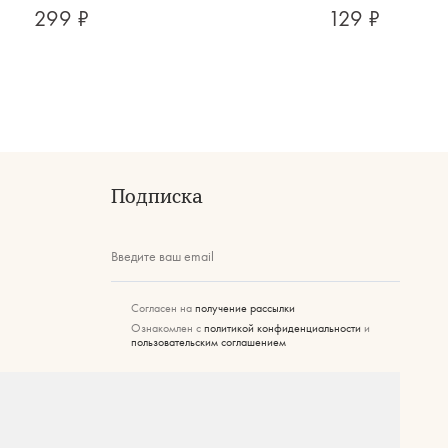
299 ₽
129 ₽
Подписка
Введите ваш email
Согласен на
получение рассылки
Ознакомлен с
политикой конфиденциальности
и
пользовательским соглашением