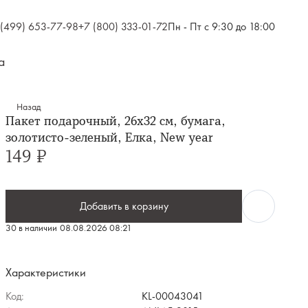
 (499) 653-77-98
+7 (800) 333-01-72
Пн - Пт с 9:30 до 18:00
а
Назад
Пакет подарочный, 26х32 см, бумага,
золотисто-зеленый, Елка, New year
149 ₽
Добавить в корзину
30 в наличии
08.08.2026 08:21
Характеристики
Код:
KL-00043041