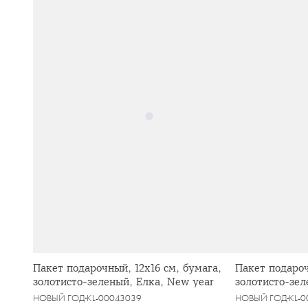
Пакет подарочный, 12х16 см, бумага,
Пакет подароч
золотисто-зеленый, Елка, New year
золотисто-зел
НОВЫЙ ГОД
KL-00043039
НОВЫЙ ГОД
KL-