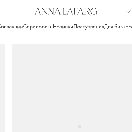
+7
Коллекции
Сервировки
Новинки
Поступления
Для бизнес