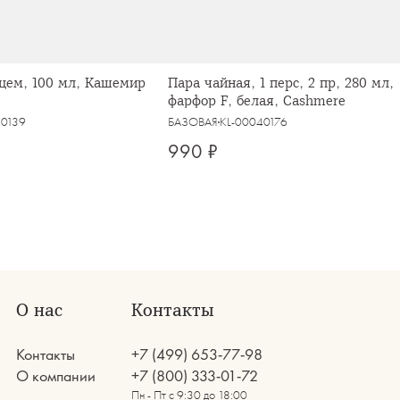
цем, 100 мл, Кашемир
Пара чайная, 1 перс, 2 пр, 280 мл,
фарфор F, белая, Cashmere
40139
БАЗОВАЯ
KL-00040176
990 ₽
О нас
Контакты
Контакты
+7 (499) 653-77-98
О компании
+7 (800) 333-01-72
Пн - Пт с 9:30 до 18:00