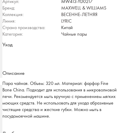
Артикул:
MW413-YD0217
Бренд:
MAXWELL & WILLIAMS
Коллекция:
ВЕСЕННЕ-ЛЕТНЯЯ
Линия:
LYRIC
Страна производства:
Китай
Категория:
Чайные пары
Уход
Описание
Пара чайная. Объем: 320 мл. Материал: фарфор Fine
Bone China. Подходит для использования в микроволновой
печи. Рекомендуется мыть вручную с применением мягких
моющих средств. Не использовать для ухода абразивные
чистящие средства и жесткие губки. Можно мыть в
посудомоечной машине.