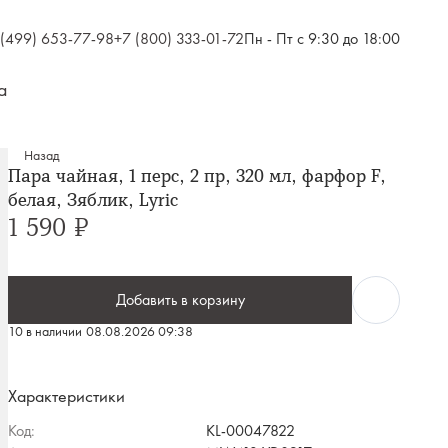
 (499) 653-77-98
+7 (800) 333-01-72
Пн - Пт с 9:30 до 18:00
а
Назад
Пара чайная, 1 перс, 2 пр, 320 мл, фарфор F,
белая, Зяблик, Lyric
1 590 ₽
Добавить в корзину
10 в наличии
08.08.2026 09:38
Характеристики
Код:
KL-00047822