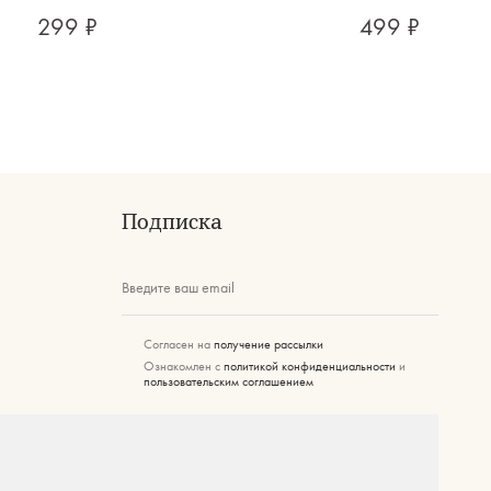
299 ₽
499 ₽
Подписка
Введите ваш email
Согласен на
получение рассылки
Ознакомлен с
политикой конфиденциальности
и
пользовательским соглашением