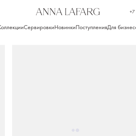
+7
Коллекции
Сервировки
Новинки
Поступления
Для бизнес