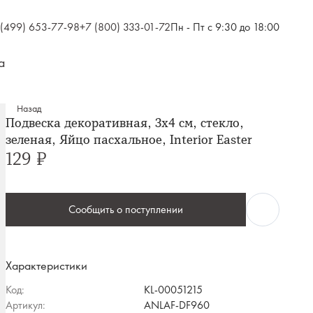
 (499) 653-77-98
+7 (800) 333-01-72
Пн - Пт с 9:30 до 18:00
а
Назад
Подвеска декоративная, 3х4 см, стекло,
зеленая, Яйцо пасхальное, Interior Easter
129 ₽
Сообщить о поступлении
Характеристики
Код:
KL-00051215
Артикул:
ANLAF-DF960