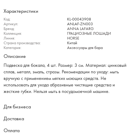
Характеристики
Код:
KL-00043908
Артикул:
ANLAF-ZN003
Бренд:
ANNA LAFARG
Коллекция:
ГРАЦИОЗНЫЕ ЛОШАДИ
Линия:
HORSE
Страна производства:
Китай
Категория:
Аксессуары для бара
Описание
Подвеска для бокала, 4 шт. Размер: 3 см. Материал: цинковый
сплав, металл, эмаль, стразы. Рекомендации по уходу: мыть
вручную с применением мягких моющих средств. Не
использовать для ухода абразивные чистящие средства и
жесткие губки. Нельзя мыть в посудомоечной машине.
Для бизнеса
Доставка
Оплата