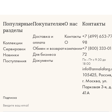
Популярные
Покупателям
О нас
Контакты
разделы
Доставка и
Контакты
+7 (499) 653-7
оплата
О
98
Коллекции
Обмен и возврат
компании
+7 (800) 333-01
Сервировки
Для бизнеса
72
Новинки
Документы
Пн - Пт с 9:30 до
Поступления
18:00
info@annalafarg.
105425, Россия
г. Москва, ул.
Парковая 3-я, д.
41А
Подписка
Введите ваш email