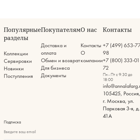
Популярные
Покупателям
О нас
Контакты
разделы
Доставка и
Контакты
+7 (499) 653-7
оплата
О
98
Коллекции
Обмен и возврат
компании
+7 (800) 333-01
Сервировки
Для бизнеса
72
Новинки
Документы
Пн - Пт с 9:30 до
Поступления
18:00
info@annalafarg.
105425, Россия
г. Москва, ул.
Парковая 3-я, д.
41А
Подписка
Введите ваш email