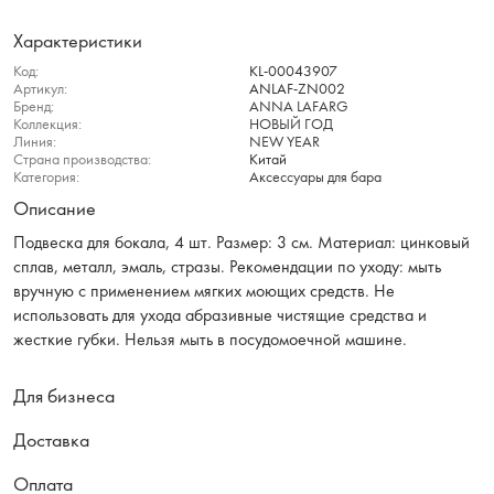
Характеристики
Код:
KL-00043907
Артикул:
ANLAF-ZN002
Бренд:
ANNA LAFARG
Коллекция:
НОВЫЙ ГОД
Линия:
NEW YEAR
Страна производства:
Китай
Категория:
Аксессуары для бара
Описание
Подвеска для бокала, 4 шт. Размер: 3 см. Материал: цинковый
сплав, металл, эмаль, стразы. Рекомендации по уходу: мыть
вручную с применением мягких моющих средств. Не
использовать для ухода абразивные чистящие средства и
жесткие губки. Нельзя мыть в посудомоечной машине.
Для бизнеса
Доставка
Оплата