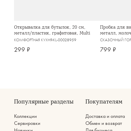
Открывалка для бутылок, 20 см,
Пробка для ви
металл/пластик, графитовая, Multi
металл, молоч
КОМФОРТНАЯ КУХНЯ
KL-00028959
СКАЗОЧНЫЙ ГО
299 ₽
799 ₽
Популярные разделы
Покупателям
Коллекции
Доставка и оплата
Сервировки
Обмен и возврат
Новинки
Для бизнеса