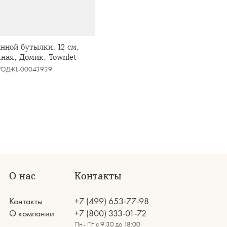
нной бутылки, 12 см,
ная, Домик, Townlet
РОД
KL-00043939
О нас
Контакты
Контакты
+7 (499) 653-77-98
О компании
+7 (800) 333-01-72
Пн - Пт с 9:30 до 18:00