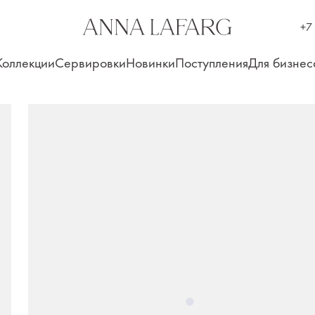
+7
Коллекции
Сервировки
Новинки
Поступления
Для бизнес