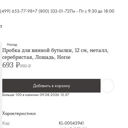
 (499) 653-77-98
+7 (800) 333-01-72
Пн - Пт с 9:30 до 18:00
а
Назад
Пробка для винной бутылки, 12 см, металл,
серебристая, Лошадь, Horse
693 ₽
990 ₽
Добавить в корзину
Больше 100 в наличии
09.08.2026 15:57
Характеристики
Код:
KL-00043941