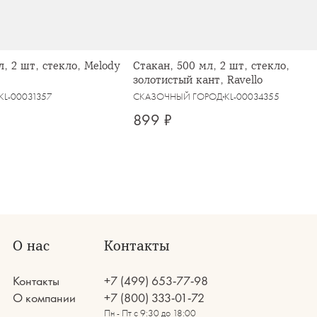
л, 2 шт, стекло, Melody
Стакан, 500 мл, 2 шт, стекло,
золотистый кант, Ravello
KL-00031357
СКАЗОЧНЫЙ ГОРОД
KL-00034355
899 ₽
О нас
Контакты
Контакты
+7 (499) 653-77-98
О компании
+7 (800) 333-01-72
Пн - Пт с 9:30 до 18:00