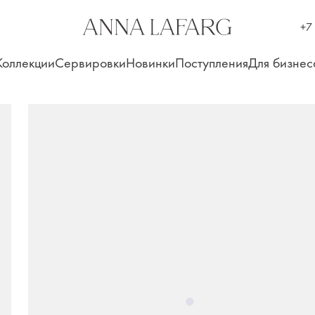
+7
Коллекции
Сервировки
Новинки
Поступления
Для бизнес