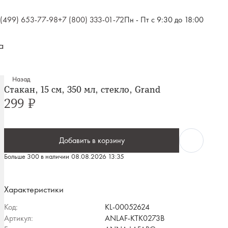
 (499) 653-77-98
+7 (800) 333-01-72
Пн - Пт с 9:30 до 18:00
а
Назад
Стакан, 15 см, 350 мл, стекло, Grand
299 ₽
Добавить в корзину
Больше 300 в наличии
08.08.2026 13:35
Характеристики
Код:
KL-00052624
Артикул:
ANLAF-KTK0273B