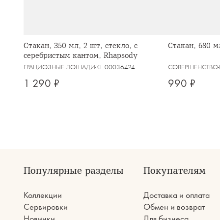
Стакан, 350 мл, 2 шт, стекло, с
Стакан, 680 м
серебристым кантом, Rhapsody
ГРАЦИОЗНЫЕ ЛОШАДИ
KL-00036424
СОВЕРШЕНСТВО
1 290 ₽
990 ₽
Популярные разделы
Покупателям
Коллекции
Доставка и оплата
Сервировки
Обмен и возврат
Новинки
Для бизнеса