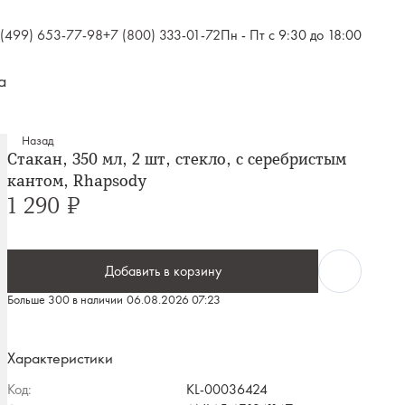
 (499) 653-77-98
+7 (800) 333-01-72
Пн - Пт с 9:30 до 18:00
а
Назад
Стакан, 350 мл, 2 шт, стекло, с серебристым
кантом, Rhapsody
1 290 ₽
Добавить в корзину
Больше 300 в наличии
06.08.2026 07:23
Характеристики
Код:
KL-00036424