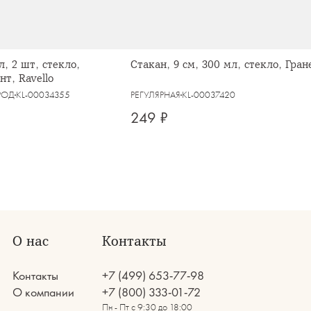
л, 2 шт, стекло,
Стакан, 9 см, 300 мл, стекло, Гра
нт, Ravello
РОД
KL-00034355
РЕГУЛЯРНАЯ
KL-00037420
249 ₽
О нас
Контакты
Контакты
+7 (499) 653-77-98
О компании
+7 (800) 333-01-72
Пн - Пт с 9:30 до 18:00