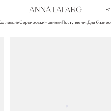
+7
Коллекции
Сервировки
Новинки
Поступления
Для бизнес