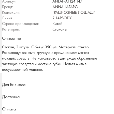
Артикул:
ANLAF-AT1241147
Бренд:
ANNA LAFARG
Коллекция:
ГРАЦИОЗНЫЕ ЛОШАДИ
Линия:
RHAPSODY
Страна производства:
Китай
Категория:
Стаканы
Описание
Стакан, 2 штуки. Объем: 350 мл. Материал: стекло.
Рекомендуется мыть вручную с применением мягких
моющих средств. Не использовать для ухода абразивные
чистящие средства и жесткие губки. Нельзя мыть в
посудомоечной машине.
Для бизнеса
Доставка
Оплата