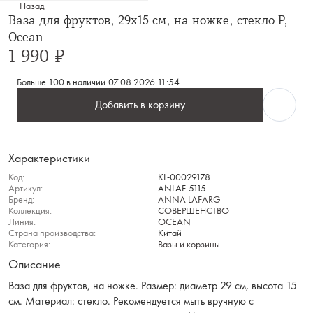
Назад
Ваза для фруктов, 29х15 см, на ножке, стекло Р,
Ocean
1 990 ₽
Больше 100 в наличии
07.08.2026 11:54
Добавить в корзину
Характеристики
Код:
KL-00029178
Артикул:
ANLAF-5115
Бренд:
ANNA LAFARG
Коллекция:
СОВЕРШЕНСТВО
Линия:
OCEAN
Страна производства:
Китай
Категория:
Вазы и корзины
Описание
Ваза для фруктов, на ножке. Размер: диаметр 29 см, высота 15
см. Материал: стекло. Рекомендуется мыть вручную с