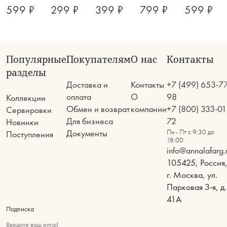
599 ₽
299 ₽
399 ₽
799 ₽
599 ₽
Популярные
Покупателям
О нас
Контакты
разделы
Доставка и
Контакты
+7 (499) 653-7
оплата
О
98
Коллекции
Обмен и возврат
компании
+7 (800) 333-01
Сервировки
Для бизнеса
72
Новинки
Документы
Пн - Пт с 9:30 до
Поступления
18:00
info@annalafarg.
105425, Россия
г. Москва, ул.
Парковая 3-я, д.
41А
Подписка
Введите ваш email