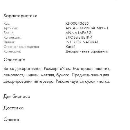
Характеристики
Код:
KL-00043635
Артикул:
ANLAF-LKG2204CMPG-1
Бренд:
ANNA LAFARG
Коллекция:
ЕЛОВЫЕ ВЕТКИ
Линия:
INTERIOR NATURAL
Страна производства:
Китай
Категория:
Декоративные украшения
Описание
Ветка декоративная. Размер: 62 см. Материал: пластик,
пенопласт, шишки, металл, бумага. Предназначена для
декорирования интерьера. Рекомендуется сухая чистка.
Для бизнеса
Доставка
Оплата