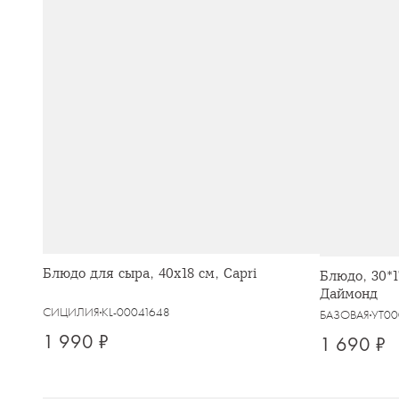
Блюдо для сыра, 40x18 см, Capri
Блюдо, 30*1
Даймонд
СИЦИЛИЯ
KL-00041648
БАЗОВАЯ
УТ00
1 990 ₽
1 690 ₽