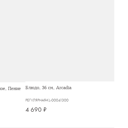
Блюдо, 36 см, Arcadia
ное, Пение
РЕГУЛЯРНАЯ
KL-00041300
4 690 ₽