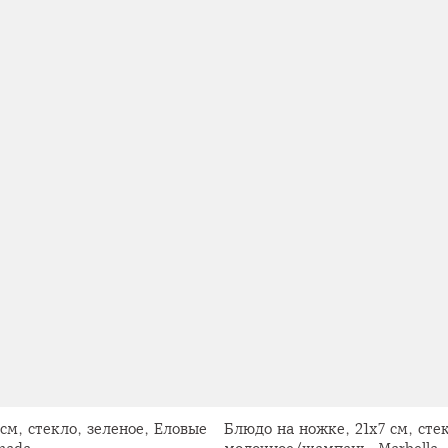
см, стекло, зеленое, Еловые
Блюдо на ножке, 21х7 см, сте