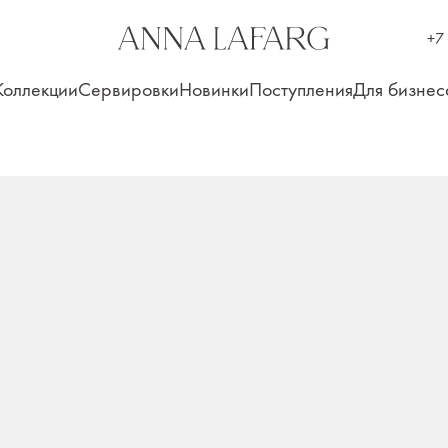
+7
Коллекции
Сервировки
Новинки
Поступления
Для бизнес