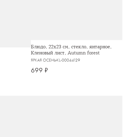
Блюдо, 22х23 см, стекло, янтарное,
Кленовый лист, Autumn forest
ЯРКАЯ ОСЕНЬ
KL-00044129
699 ₽