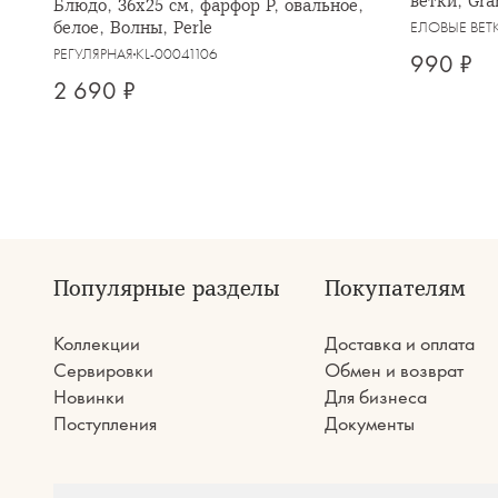
ветки, Gra
Блюдо, 36х25 см, фарфор P, овальное,
белое, Волны, Perle
ЕЛОВЫЕ ВЕТ
РЕГУЛЯРНАЯ
KL-00041106
990 ₽
2 690 ₽
Популярные разделы
Покупателям
Коллекции
Доставка и оплата
Сервировки
Обмен и возврат
Новинки
Для бизнеса
Поступления
Документы