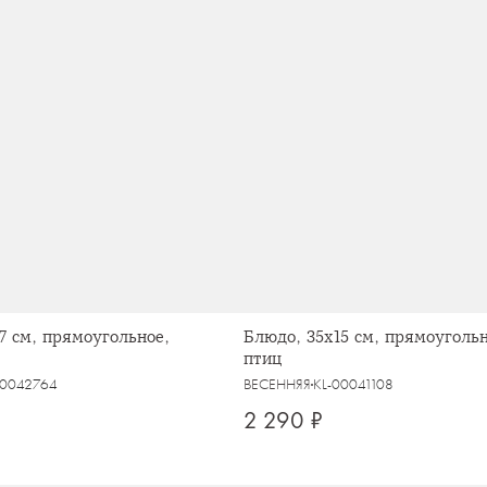
7 см, прямоугольное,
Блюдо, 35x15 см, прямоуголь
птиц
0042764
ВЕСЕННЯЯ
KL-00041108
2 290 ₽