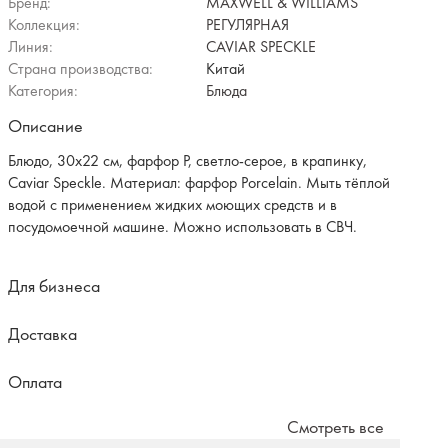
Бренд:
MAXWELL & WILLIAMS
Коллекция:
РЕГУЛЯРНАЯ
Линия:
CAVIAR SPECKLE
Страна производства:
Китай
Категория:
Блюда
Описание
Блюдо, 30х22 см, фарфор P, светло-серое, в крапинку,
Caviar Speckle. Материал: фарфор Рorcelain. Мыть тёплой
водой с применением жидких моющих средств и в
посудомоечной машине. Можно использовать в СВЧ.
Для бизнеса
Доставка
Оплата
Смотреть все