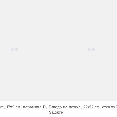
е, 17х9 см, керамика D,
Блюдо на ножке, 22х12 см, стекло 
Saltaire