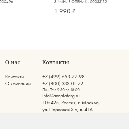
0030496
ЗИМНИЕ ОЛЕНИ
KL-00033132
1 990 ₽
О нас
Контакты
Контакты
+7 (499) 653-77-98
О компании
+7 (800) 333-01-72
Пн - Пт с 9:30 до 18:00
info@annalafarg.ru
105425, Россия, г. Москва,
ул. Парковая 3-я, д. 41А