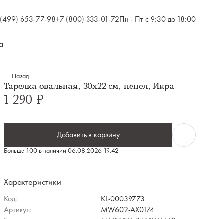
 (499) 653-77-98
+7 (800) 333-01-72
Пн - Пт с 9:30 до 18:00
а
Назад
Тарелка овальная, 30x22 см, пепел, Икра
1 290 ₽
Добавить в корзину
Больше 100 в наличии
06.08.2026 19:42
Характеристики
Код:
KL-00039773
Артикул:
MW602-AX0174