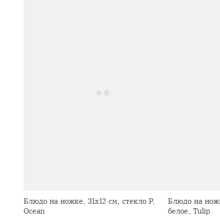
Блюдо на ножке, 31х12 см, стекло Р,
Блюдо на ножк
Ocean
белое, Tulip