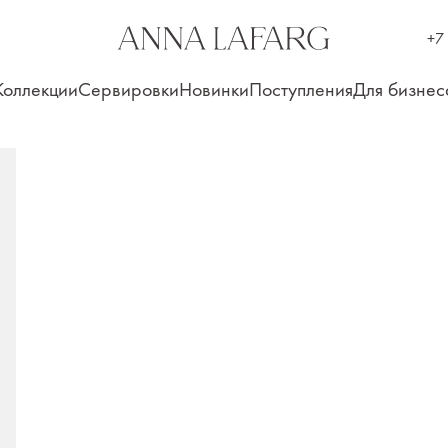
+7
Коллекции
Сервировки
Новинки
Поступления
Для бизнес