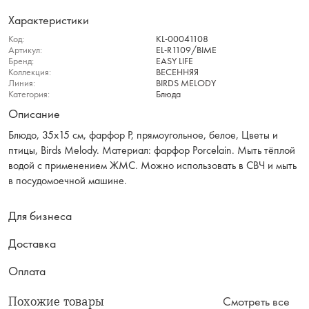
Характеристики
Код:
KL-00041108
Артикул:
EL-R1109/BIME
Бренд:
EASY LIFE
Коллекция:
ВЕСЕННЯЯ
Линия:
BIRDS MELODY
Категория:
Блюда
Описание
Блюдо, 35х15 см, фарфор P, прямоугольное, белое, Цветы и
птицы, Birds Melody. Материал: фарфор Рorcelain. Мыть тёплой
водой с применением ЖМС. Можно использовать в СВЧ и мыть
в посудомоечной машине.
Для бизнеса
Доставка
Оплата
Похожие товары
Смотреть все