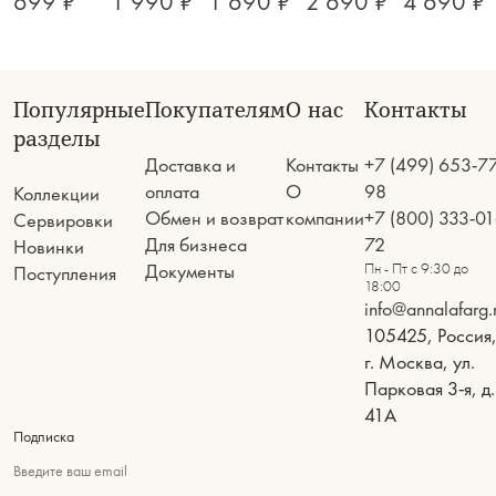
699 ₽
1 990 ₽
1 690 ₽
2 690 ₽
4 690 ₽
Популярные
Покупателям
О нас
Контакты
разделы
Доставка и
Контакты
+7 (499) 653-7
оплата
О
98
Коллекции
Обмен и возврат
компании
+7 (800) 333-01
Сервировки
Для бизнеса
72
Новинки
Документы
Пн - Пт с 9:30 до
Поступления
18:00
info@annalafarg.
105425, Россия
г. Москва, ул.
Парковая 3-я, д.
41А
Подписка
Введите ваш email