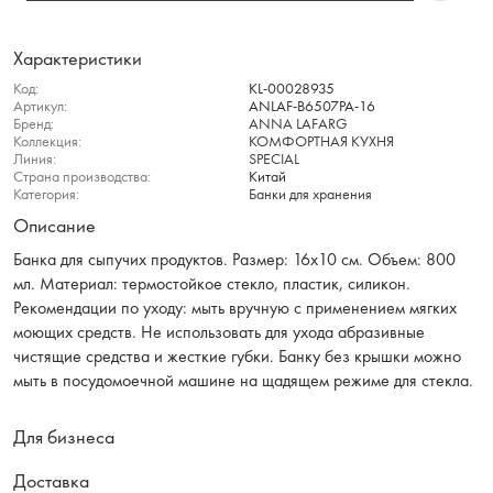
Характеристики
Код:
KL-00028935
Артикул:
ANLAF-B6507PA-16
Бренд:
ANNA LAFARG
Коллекция:
КОМФОРТНАЯ КУХНЯ
Линия:
SPECIAL
Страна производства:
Китай
Категория:
Банки для хранения
Описание
Банка для сыпучих продуктов. Размер: 16х10 см. Объем: 800
мл. Материал: термостойкое стекло, пластик, силикон.
Рекомендации по уходу: мыть вручную с применением мягких
моющих средств. Не использовать для ухода абразивные
чистящие средства и жесткие губки. Банку без крышки можно
мыть в посудомоечной машине на щадящем режиме для стекла.
Для бизнеса
Доставка