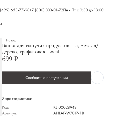
 (499) 653-77-98
+7 (800) 333-01-72
Пн - Пт с 9:30 до 18:00
а
Назад
Банка для сыпучих продуктов, 1 л, металл/
дерево, графитовая, Local
699 ₽
Сообщить о поступлении
Характеристики
Код:
KL-00028943
Артикул:
ANLAF-W7017-1B