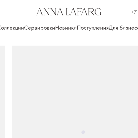
+7
Коллекции
Сервировки
Новинки
Поступления
Для бизнес