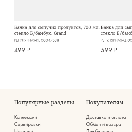
Банка для сыпучих продуктов, 700 мл,
Банка для сып
стекло Б/бамбук, Grand
стекло Б/бамб
РЕГУЛЯРНАЯ
KL-00047538
РЕГУЛЯРНАЯ
KL-0
499 ₽
599 ₽
Популярные разделы
Покупателям
Коллекции
Доставка и оплата
Сервировки
Обмен и возврат
Новинки
Для бизнеса