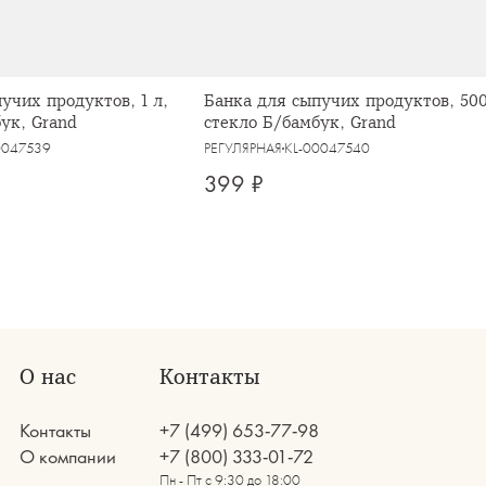
учих продуктов, 1 л,
Банка для сыпучих продуктов, 500
ук, Grand
стекло Б/бамбук, Grand
0047539
РЕГУЛЯРНАЯ
KL-00047540
399 ₽
О нас
Контакты
Контакты
+7 (499) 653-77-98
О компании
+7 (800) 333-01-72
Пн - Пт с 9:30 до 18:00